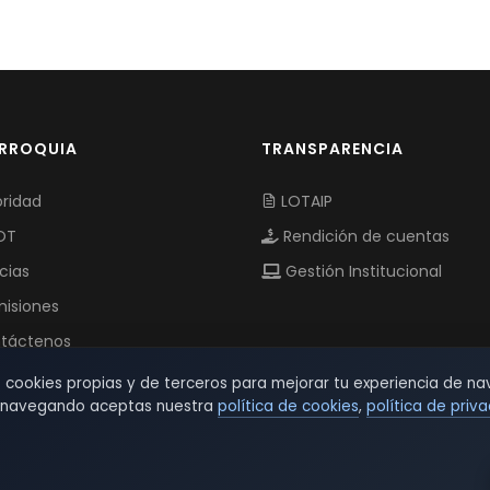
ARROQUIA
TRANSPARENCIA
ridad
LOTAIP
OT
Rendición de cuentas
cias
Gestión Institucional
isiones
táctenos
s cookies propias y de terceros para mejorar tu experiencia de na
r navegando aceptas nuestra
política de cookies
,
política de priv