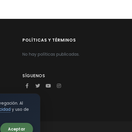
POLÍTICAS Y TÉRMINOS
No hay políticas publicadas.
SÍGUENOS
vegación. Al
acidad
y uso de
Aceptar