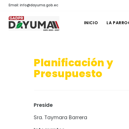
Email: info@dayuma.gob.ec
INICIO
LA PARRO
Planificación y
Presupuesto
Preside
Sra. Taymara Barrera