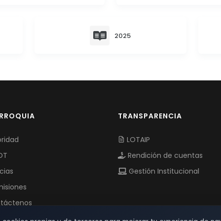
2025
ARROQUIA
TRANSPARENCIA
ridad
LOTAIP
OT
Rendición de cuentas
cias
Gestión Institucional
isiones
táctenos