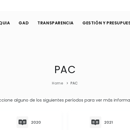
QUIA
GAD
TRANSPARENCIA
GESTIÓN Y PRESUPUE
PAC
Home
PAC
ccione alguno de los siguientes períodos para ver más informa
2020
2021