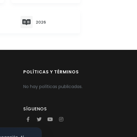
2026
POLÍTICAS Y TÉRMINOS
No hay políticas publicadas.
SÍGUENOS