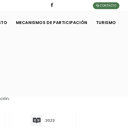
CONTACTO
STO
MECANISMOS DE PARTICIPACIÓN
TURISMO
ción.
2023