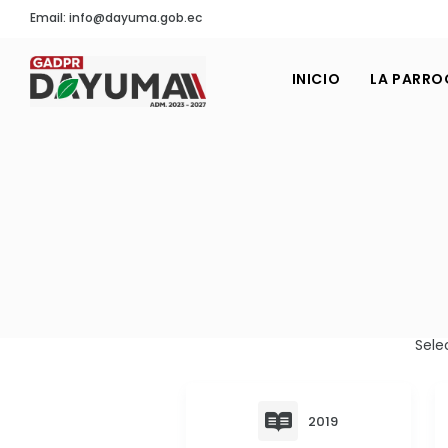
Email: info@dayuma.gob.ec
INICIO
LA PARRO
Sele
2019