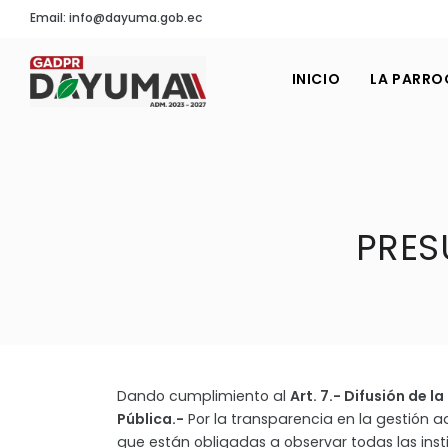
Email: info@dayuma.gob.ec
INICIO
LA PARRO
PRES
Dando cumplimiento al
Art. 7.- Difusión de l
Pública.-
Por la transparencia en la gestión a
que están obligadas a observar todas las inst