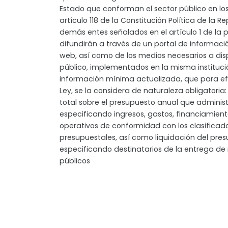
Estado que conforman el sector público en los
artículo 118 de la Constitución Política de la R
demás entes señalados en el artículo 1 de la p
difundirán a través de un portal de informac
web, así como de los medios necesarios a dis
público, implementados en la misma institució
información mínima actualizada, que para ef
Ley, se la considera de naturaleza obligatoria
total sobre el presupuesto anual que administr
especificando ingresos, gastos, financiamient
operativos de conformidad con los clasificad
presupuestales, así como liquidación del pres
especificando destinatarios de la entrega de
públicos