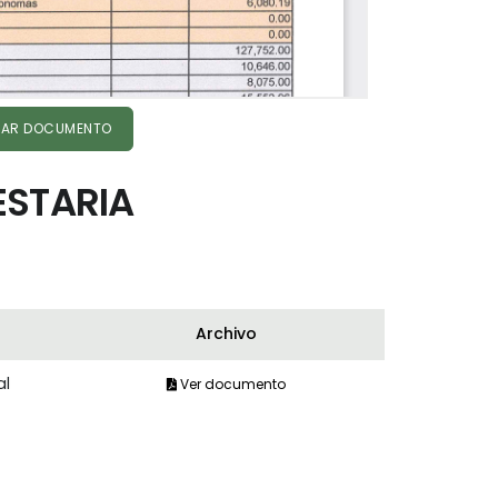
AR DOCUMENTO
ESTARIA
Archivo
al
Ver documento