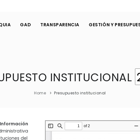
QUIA
GAD
TRANSPARENCIA
GESTIÓN Y PRESUPUE
UPUESTO INSTITUCIONAL
Home
Presupuesto institucional
a Información
dministrativa
ituciones del