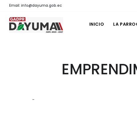
Email: info@dayuma.gob.ec
INICIO
LA PARRO
EMPRENDIM
-