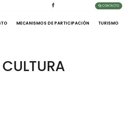
CONTACTO
STO
MECANISMOS DE PARTICIPACIÓN
TURISMO
Y CULTURA