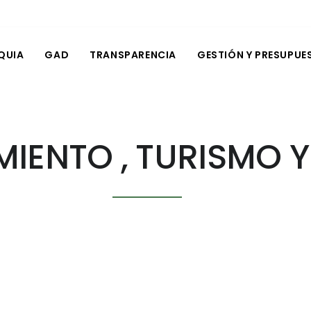
QUIA
GAD
TRANSPARENCIA
GESTIÓN Y PRESUPUE
IENTO , TURISMO 