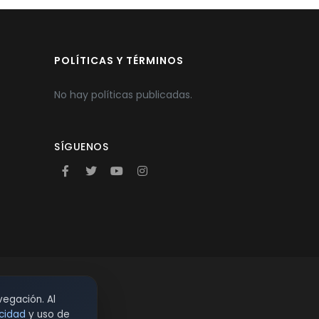
POLÍTICAS Y TÉRMINOS
No hay políticas publicadas.
SÍGUENOS
vegación. Al
acidad
y uso de