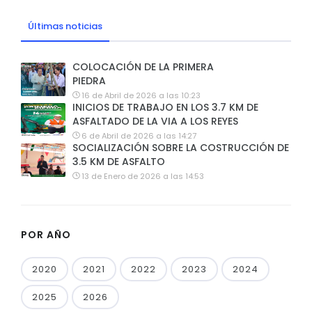
Últimas noticias
COLOCACIÓN DE LA PRIMERA
PIEDRA
16 de Abril de 2026 a las 10:23
INICIOS DE TRABAJO EN LOS 3.7 KM DE
ASFALTADO DE LA VIA A LOS REYES
6 de Abril de 2026 a las 14:27
SOCIALIZACIÓN SOBRE LA COSTRUCCIÓN DE
3.5 KM DE ASFALTO
13 de Enero de 2026 a las 14:53
POR AÑO
2020
2021
2022
2023
2024
2025
2026