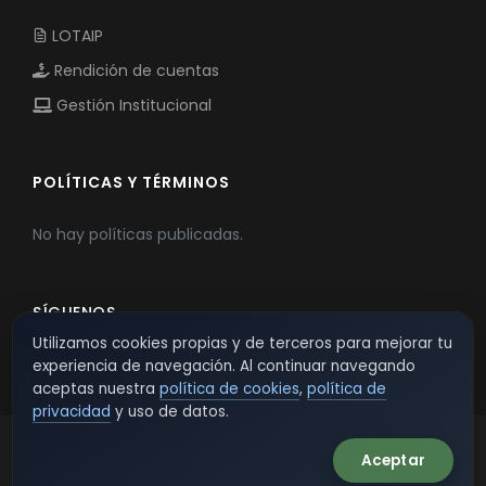
LOTAIP
Rendición de cuentas
Gestión Institucional
POLÍTICAS Y TÉRMINOS
No hay políticas publicadas.
SÍGUENOS
Utilizamos cookies propias y de terceros para mejorar tu
experiencia de navegación. Al continuar navegando
aceptas nuestra
política de cookies
,
política de
privacidad
y uso de datos.
Aceptar
© 2026 TSW - TecnoServiWeb. All Rights Reserved.