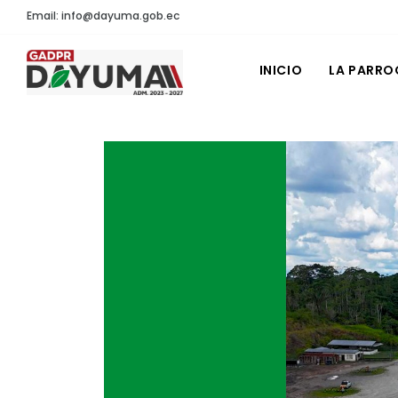
Email: info@dayuma.gob.ec
INICIO
LA PARRO