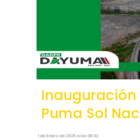
Inauguración
Puma Sol Nac
1 de Enero de 2025 a las 08:32