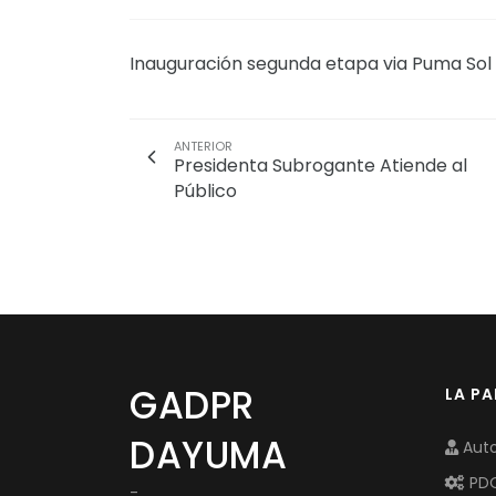
Inauguración segunda etapa via Puma Sol
ANTERIOR
Presidenta Subrogante Atiende al
Público
GADPR
LA P
DAYUMA
Auto
PD
-