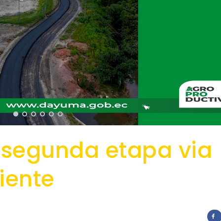
 segunda etapa via
iente