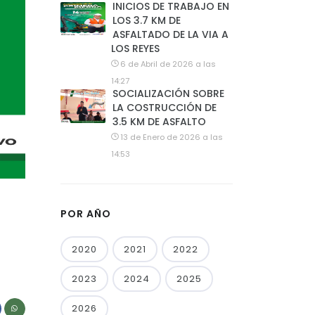
INICIOS DE TRABAJO EN
LOS 3.7 KM DE
ASFALTADO DE LA VIA A
LOS REYES
6 de Abril de 2026 a las
14:27
SOCIALIZACIÓN SOBRE
LA COSTRUCCIÓN DE
3.5 KM DE ASFALTO
13 de Enero de 2026 a las
14:53
POR AÑO
2020
2021
2022
2023
2024
2025
2026