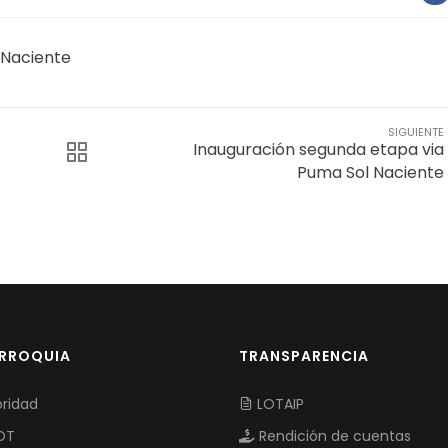
 Naciente
SIGUIENTE
Inauguración segunda etapa via
Puma Sol Naciente
ARROQUIA
TRANSPARENCIA
ridad
LOTAIP
OT
Rendición de cuentas