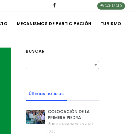
CONTACTO
STO
MECANISMOS DE PARTICIPACIÓN
TURISMO
BUSCAR
Últimas noticias
COLOCACIÓN DE LA
PRIMERA PIEDRA
16 de Abril de 2026 a las
10:23